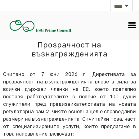
Прозрачност на
възнагражденията
Считано от 7 юни 2026 г. Директивата за
прозрачност на възнагражденията влезе в сила за
всички държави членки на ЕС, което поетапно
поставя работодателите с повече от 100 души
служители пред предизвикателствата на новата
регулаторна рамка, чиято основна цел е справедливи
размери на възнагражденията. Отчитайки това, част
от специализираните услуги, които предлагаме в
това направление, включват: