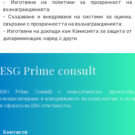
- Изготвяне на политики за прозрачност на
възнагражденията;
- Създаване и внедряване на системи за оценка,
свързани с прозрачността на възнагражденията;
- Изготвяне на доклади към Комисията за защита от
дискриминация, наред с други.
ESG Prime consult
ESG Prime Consult е консултантско дружество,
специализирано в извършването на комплексни услуги
в сферата на ESG отчетността.
Контакти