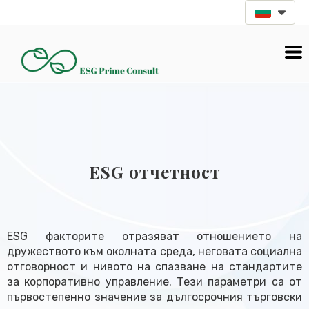
ESG отчетност
ESG факторите отразяват отношението на
дружеството към околната среда, неговата социална
отговорност и нивото на спазване на стандартите
за корпоративно управление. Тези параметри са от
първостепенно значение за дългосрочния търговски