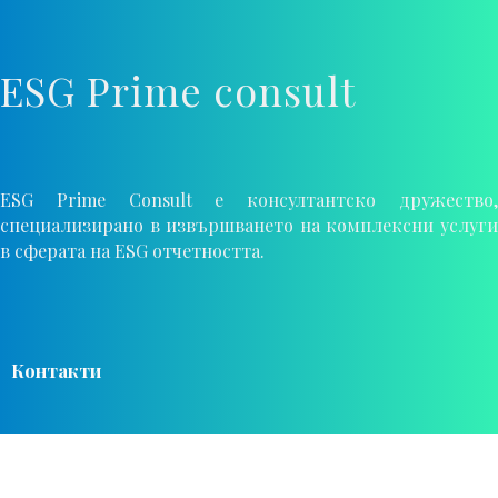
ESG Prime consult
ESG Prime Consult е консултантско дружество,
специализирано в извършването на комплексни услуги
в сферата на ESG отчетността.
Контакти
Телефон: +359 878 198 715
E-mail: esgprimeconsult@gmail
.
com