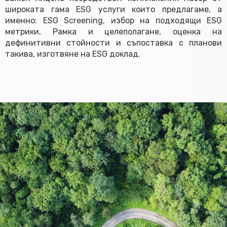
широката гама ESG услуги които предлагаме, а
именно: ESG Screening, избор на подходящи ESG
метрики, Рамка и целеполагане, оценка на
дефинитивни стойности и съпоставка с планови
такива, изготвяне на ESG доклад.